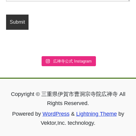
広禅寺公式 Instagram
Copyright © 三重県伊賀市曹洞宗寺院広禅寺 All
Rights Reserved.
Powered by
WordPress
&
Lightning Theme
by
Vektor,Inc. technology.